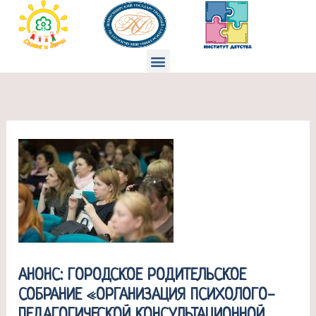
Перейти
к
содержимому
Меню
АНОНС: ГОРОДСКОЕ РОДИТЕЛЬСКОЕ
СОБРАНИЕ «ОРГАНИЗАЦИЯ ПСИХОЛОГО-
ПЕДАГОГИЧЕСКОЙ КОНСУЛЬТАЦИОННОЙ