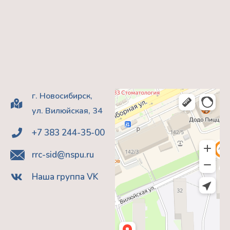
г. Новосибирск,
ул. Вилюйская, 34
+7 383 244-35-00
rrc-sid@nspu.ru
Наша группа VK