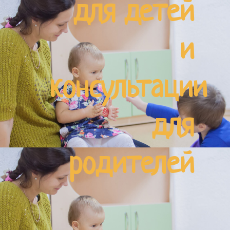
для детей
и
консультации
для
родителей