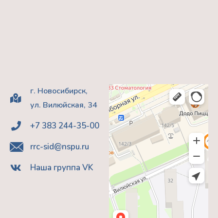
г. Новосибирск,
ул. Вилюйская, 34
+7 383 244-35-00
rrc-sid@nspu.ru
Наша группа VK