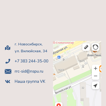
г. Новосибирск,
ул. Вилюйская, 34
+7 383 244-35-00
rrc-sid@nspu.ru
Наша группа VK