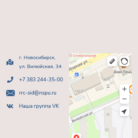
г. Новосибирск,
ул. Вилюйская, 34
+7 383 244-35-00
rrc-sid@nspu.ru
Наша группа VK