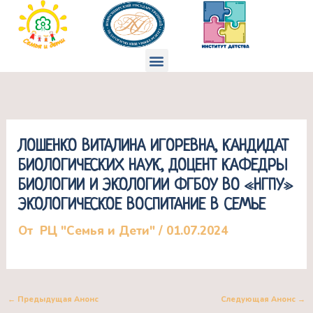
Перейти
к
содержимому
Меню
ЛОШЕНКО ВИТАЛИНА ИГОРЕВНА, КАНДИДАТ
БИОЛОГИЧЕСКИХ НАУК, ДОЦЕНТ КАФЕДРЫ
БИОЛОГИИ И ЭКОЛОГИИ ФГБОУ ВО «НГПУ»
ЭКОЛОГИЧЕСКОЕ ВОСПИТАНИЕ В СЕМЬЕ
От
РЦ "Семья и Дети"
/
01.07.2024
←
Предыдущая Анонс
Следующая Анонс
→