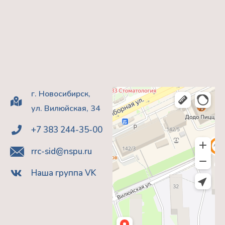
г. Новосибирск,
ул. Вилюйская, 34
+7 383 244-35-00
rrc-sid@nspu.ru
Наша группа VK