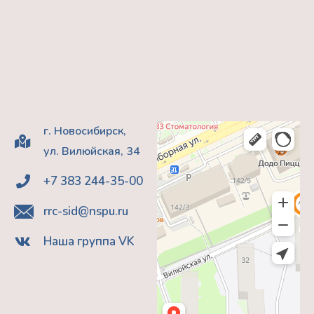
г. Новосибирск,
ул. Вилюйская, 34
+7 383 244-35-00
rrc-sid@nspu.ru
Наша группа VK