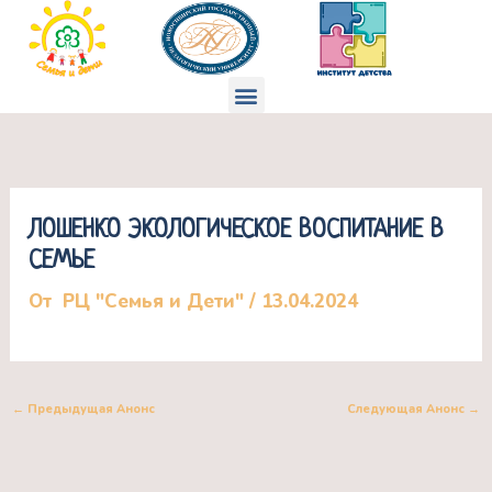
Перейти
к
содержимому
Меню
ЛОШЕНКО ЭКОЛОГИЧЕСКОЕ ВОСПИТАНИЕ В
СЕМЬЕ
От
РЦ "Семья и Дети"
/
13.04.2024
←
Предыдущая Анонс
Следующая Анонс
→