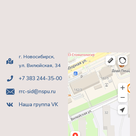
г. Новосибирск,
ул. Вилюйская, 34
+7 383 244-35-00
rrc-sid@nspu.ru
Наша группа VK