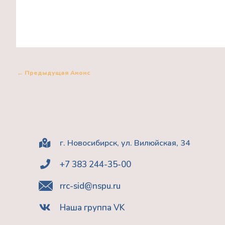
←
Предыдущая Анонс
г. Новосибирск, ул. Вилюйская, 34
+7 383 244-35-00
rrc-sid@nspu.ru
Наша группа VK