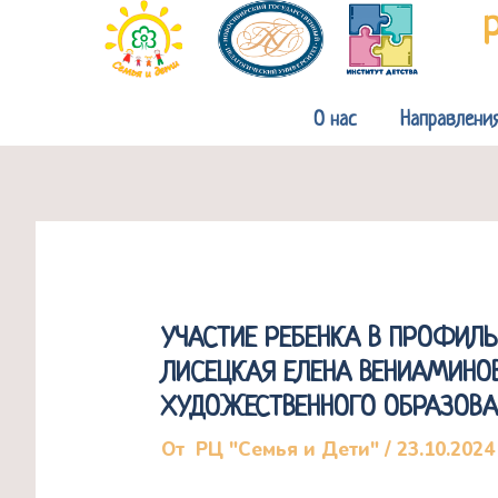
Перейти
к
содержимому
О нас
Направлени
УЧАСТИЕ РЕБЕНКА В ПРОФИЛЬ
ЛИСЕЦКАЯ ЕЛЕНА ВЕНИАМИНО
ХУДОЖЕСТВЕННОГО ОБРАЗОВА
От
РЦ "Семья и Дети"
/
23.10.2024