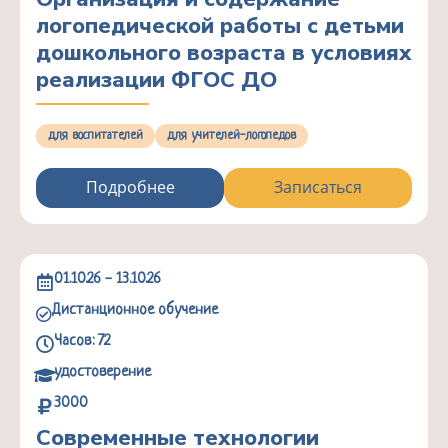
логопедической работы с детьми
дошкольного возраста в условиях
реализации ФГОС ДО
для воспитателей
для учителей-логопедов
Подробнее
Записаться
01.10.26 - 13.10.26
Дистанционное обучение
Часов: 72
удостоверение
3000
Современные технологии