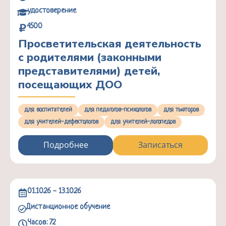
удостоверение
4500
Просветительская деятельность
с родителями (законными
представителями) детей,
посещающих ДОО
для воспитателей
для педагогов-психологов
для тьюторов
для учителей-дефектологов
для учителей-логопедов
Подробнее
Записаться
01.10.26 - 13.10.26
Дистанционное обучение
Часов: 72