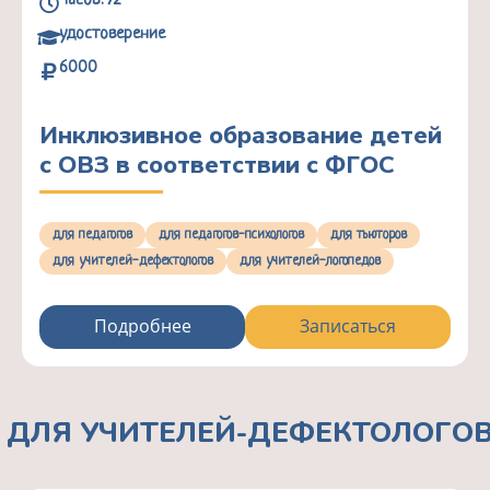
Часов: 72
удостоверение
6000
Инклюзивное образование детей
с ОВЗ в соответствии с ФГОС
для педагогов
для педагогов-психологов
для тьюторов
для учителей-дефектологов
для учителей-логопедов
Подробнее
Записаться
ДЛЯ УЧИТЕЛЕЙ-ДЕФЕКТОЛОГО