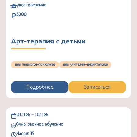
удостоверение
5000
Арт-терапия с детьми
для педагогов-психологов
для учителей-дефектологов
Подробнее
Записаться
03.11.26 - 10.11.26
Очно-заочное обучение
Часов: 35