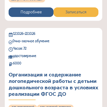
Подробнее
Записаться
12.10.26-22.10.26
Очно-заочное обучение
Часов: 72
удостоверение
6000
Организация и содержание
логопедической работы с детьми
дошкольного возраста в условиях
реализации ФГОС ДО