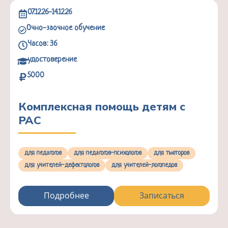
07.12.26-14.12.26
Очно-заочное обучение
Часов: 36
удостоверение
5000
Комплексная помощь детям с
РАС
для педагогов
для педагогов-психологов
для тьюторов
для учителей-дефектологов
для учителей-логопедов
Подробнее
Записаться