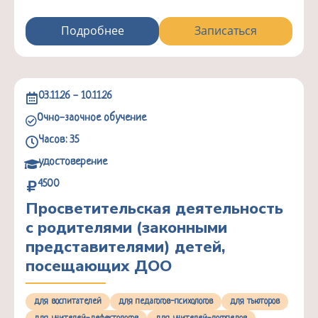
Подробнее
Записаться
03.11.26 - 10.11.26
Очно-заочное обучение
Часов: 35
удостоверение
4500
Просветительская деятельность
с родителями (законными
представителями) детей,
посещающих ДОО
для воспитателей
для педагогов-психологов
для тьюторов