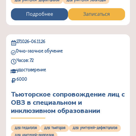
для учителей-дефектологов
для учителей-логопедов
Подробнее
Записаться
27.10.26-06.11.26
Очно-заочное обучение
Часов: 72
удостоверение
6000
Тьюторское сопровождение лиц с
ОВЗ в специальном и
инклюзивном образовании
для педагогов
для тьюторов
для учителей-дефектологов
для учителей-логопедов