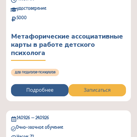
удостоверение
5000
Метафорические ассоциативные
карты в работе детского
психолога
для педагогов-психологов
Подробнее
Записаться
14.09.26 – 24.09.26
Очно-заочное обучение