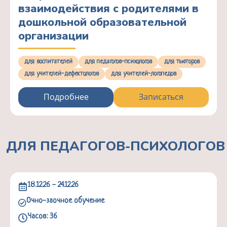
взаимодействия с родителями в
дошкольной образовательной
организации
для воспитателей
для педагогов-психологов
для тьюторов
для учителей-дефектологов
для учителей-логопедов
Подробнее
Записаться
ДЛЯ ПЕДАГОГОВ-ПСИХОЛОГОВ
18.12.26 - 24.12.26
Очно-заочное обучение
Часов: 36