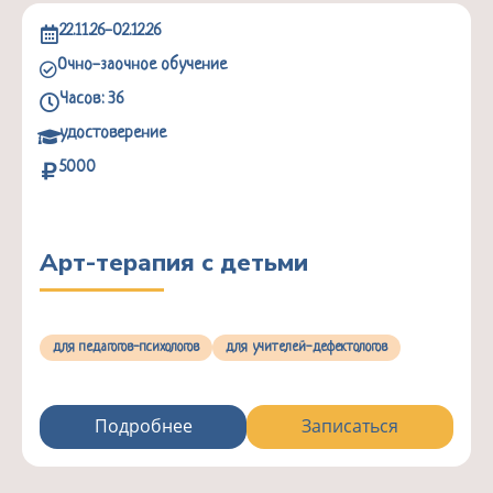
22.11.26-02.12.26
Очно-заочное обучение
Часов: 36
удостоверение
5000
Арт-терапия с детьми
для педагогов-психологов
для учителей-дефектологов
Подробнее
Записаться