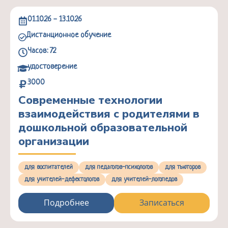
01.10.26 - 13.10.26
Дистанционное обучение
Часов: 72
удостоверение
3000
Современные технологии
взаимодействия с родителями в
дошкольной образовательной
организации
для воспитателей
для педагогов-психологов
для тьюторов
для учителей-дефектологов
для учителей-логопедов
Подробнее
Записаться