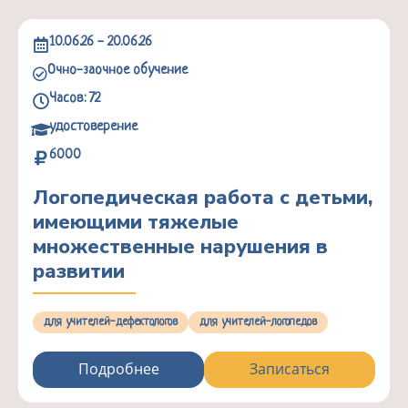
10.06.26 - 20.06.26
Очно-заочное обучение
Часов: 72
удостоверение
6000
Логопедическая работа с детьми,
имеющими тяжелые
множественные нарушения в
развитии
для учителей-дефектологов
для учителей-логопедов
Подробнее
Записаться