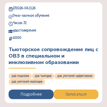
27.10.26-06.11.26
Очно-заочное обучение
Часов: 72
удостоверение
6000
Тьюторское сопровождение лиц с
ОВЗ в специальном и
инклюзивном образовании
для педагогов
для тьюторов
для учителей-дефектологов
для учителей-логопедов
Подробнее
Записаться