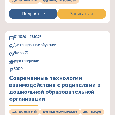
для воспитателей
для учителей-логопедов
Подробнее
Записаться
01.10.26 - 13.10.26
Дистанционное обучение
Часов: 72
удостоверение
3000
Современные технологии
взаимодействия с родителями в
дошкольной образовательной
организации
для воспитателей
для педагогов-психологов
для тьюторов