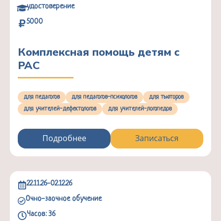
удостоверение
5000
Комплексная помощь детям с
РАС
для педагогов
для педагогов-психологов
для тьюторов
для учителей-дефектологов
для учителей-логопедов
Подробнее
Записаться
22.11.26-02.12.26
Очно-заочное обучение
Часов: 36