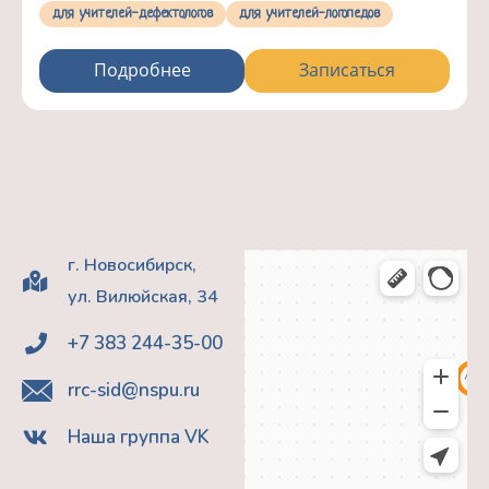
для учителей-дефектологов
для учителей-логопедов
Подробнее
Записаться
г. Новосибирск,
ул. Вилюйская, 34
+7 383 244-35-00
rrc-sid@nspu.ru
Наша группа VK