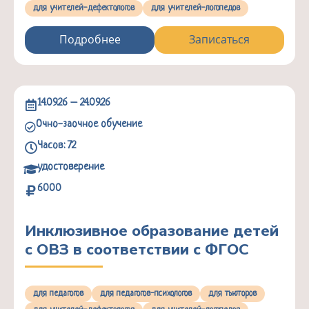
для учителей-дефектологов
для учителей-логопедов
Подробнее
Записаться
14.09.26 – 24.09.26
Очно-заочное обучение
Часов: 72
удостоверение
6000
Инклюзивное образование детей
с ОВЗ в соответствии с ФГОС
для педагогов
для педагогов-психологов
для тьюторов