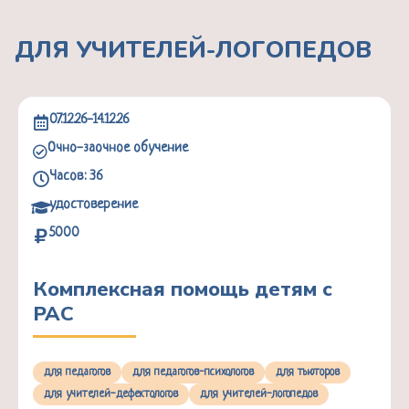
ДЛЯ УЧИТЕЛЕЙ-ЛОГОПЕДОВ
07.12.26-14.12.26
Очно-заочное обучение
Часов: 36
удостоверение
5000
Комплексная помощь детям с
РАС
для педагогов
для педагогов-психологов
для тьюторов
для учителей-дефектологов
для учителей-логопедов