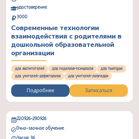
удостоверение
3000
Современные технологии
взаимодействия с родителями в
дошкольной образовательной
организации
для воспитателей
для педагогов-психологов
для тьюторов
для учителей-дефектологов
для учителей-логопедов
Подробнее
Записаться
22.09.26-29.09.26
Очно-заочное обучение
Часов: 36