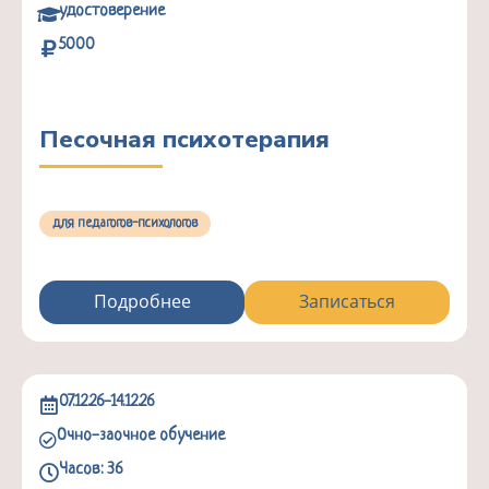
удостоверение
5000
Песочная психотерапия
для педагогов-психологов
Подробнее
Записаться
07.12.26-14.12.26
Очно-заочное обучение
Часов: 36