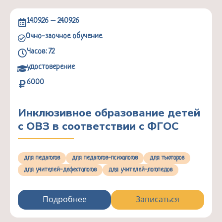
14.09.26 – 24.09.26
Очно-заочное обучение
Часов: 72
удостоверение
6000
Инклюзивное образование детей
с ОВЗ в соответствии с ФГОС
для педагогов
для педагогов-психологов
для тьюторов
для учителей-дефектологов
для учителей-логопедов
Подробнее
Записаться