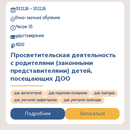
03.11.26 - 10.11.26
Очно-заочное обучение
Часов: 35
удостоверение
4500
Просветительская деятельность
с родителями (законными
представителями) детей,
посещающих ДОО
для воспитателей
для педагогов-психологов
для тьюторов
для учителей-дефектологов
для учителей-логопедов
Подробнее
Записаться