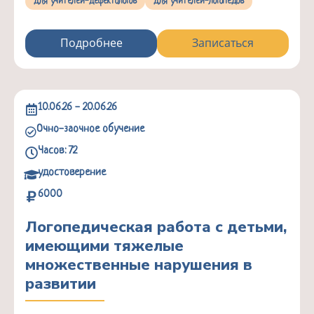
для учителей-дефектологов
для учителей-логопедов
Подробнее
Записаться
10.06.26 - 20.06.26
Очно-заочное обучение
Часов: 72
удостоверение
6000
Логопедическая работа с детьми,
имеющими тяжелые
множественные нарушения в
развитии