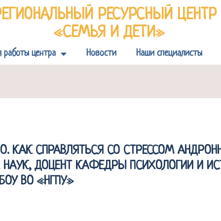
РЕГИОНАЛЬНЫЙ РЕСУРСНЫЙ ЦЕНТ
«СЕМЬЯ И ДЕТИ»
я работы центра
Новости
Наши специалисты
ВО. КАК СПРАВЛЯТЬСЯ СО СТРЕССОМ АНДРОН
 НАУК, ДОЦЕНТ КАФЕДРЫ ПСИХОЛОГИИ И ИС
БОУ ВО «НГПУ»