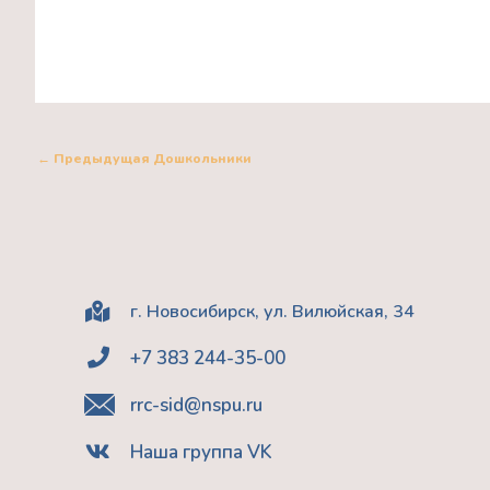
←
Предыдущая Дошкольники
г. Новосибирск, ул. Вилюйская, 34
+7 383 244-35-00
rrc-sid@nspu.ru
Наша группа VK