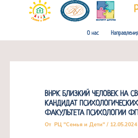
Перейти
к
содержимому
О нас
Направлени
ВНРК БЛИЗКИЙ ЧЕЛОВЕК НА С
КАНДИДАТ ПСИХОЛОГИЧЕСКИХ
ФАКУЛЬТЕТА ПСИХОЛОГИИ ФГ
От
РЦ "Семья и Дети"
/
12.05.2024