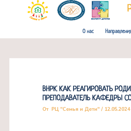
Перейти
к
содержимому
О нас
Направлени
ВНРК КАК РЕАГИРОВАТЬ РОДИ
ПРЕПОДАВАТЕЛЬ КАФЕДРЫ СО
От
РЦ "Семья и Дети"
/
12.05.2024