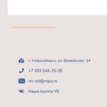
←
Предыдущая Дошкольники
г. Новосибирск, ул. Вилюйская, 34
+7 383 244-35-00
rrc-sid@nspu.ru
Наша группа VK