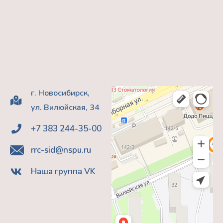
г. Новосибирск,
ул. Вилюйская, 34
+7 383 244-35-00
rrc-sid@nspu.ru
Наша группа VK