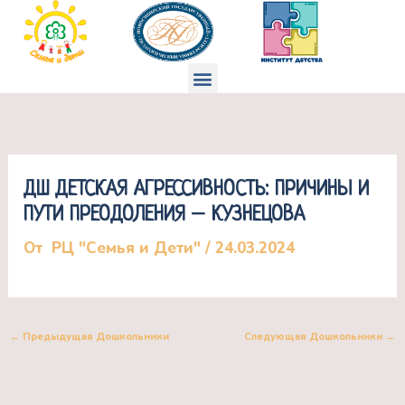
Перейти
к
содержимому
Меню
ДШ ДЕТСКАЯ АГРЕССИВНОСТЬ: ПРИЧИНЫ И
ПУТИ ПРЕОДОЛЕНИЯ – КУЗНЕЦОВА
От
РЦ "Семья и Дети"
/
24.03.2024
←
Предыдущая Дошкольники
Следующая Дошкольники
→