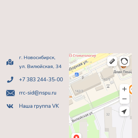
г. Новосибирск,
ул. Вилюйская, 34
+7 383 244-35-00
rrc-sid@nspu.ru
Наша группа VK