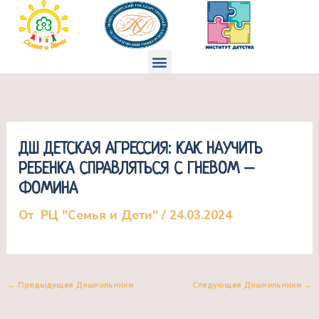
Перейти
к
содержимому
Меню
ДШ ДЕТСКАЯ АГРЕССИЯ: КАК НАУЧИТЬ
РЕБЕНКА СПРАВЛЯТЬСЯ С ГНЕВОМ –
ФОМИНА
От
РЦ "Семья и Дети"
/
24.03.2024
←
Предыдущая Дошкольники
Следующая Дошкольники
→