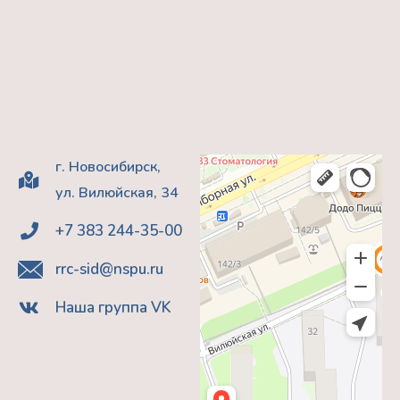
г. Новосибирск,
ул. Вилюйская, 34
+7 383 244-35-00
rrc-sid@nspu.ru
Наша группа VK