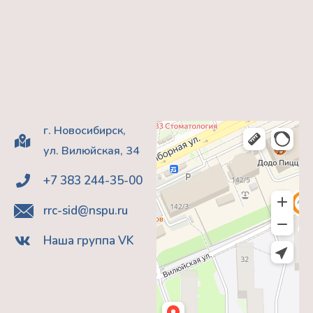
г. Новосибирск,
ул. Вилюйская, 34
+7 383 244-35-00
rrc-sid@nspu.ru
Наша группа VK