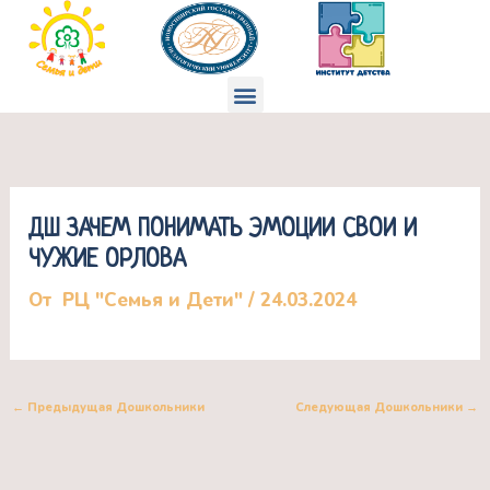
Перейти
к
содержимому
Меню
ДШ ЗАЧЕМ ПОНИМАТЬ ЭМОЦИИ СВОИ И
ЧУЖИЕ ОРЛОВА
От
РЦ "Семья и Дети"
/
24.03.2024
←
Предыдущая Дошкольники
Следующая Дошкольники
→