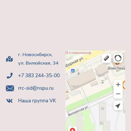
г. Новосибирск,
ул. Вилюйская, 34
+7 383 244-35-00
rrc-sid@nspu.ru
Наша группа VK