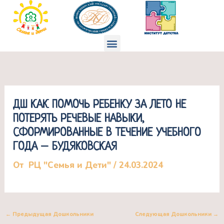
Перейти
к
содержимому
Меню
ДШ КАК ПОМОЧЬ РЕБЕНКУ ЗА ЛЕТО НЕ
ПОТЕРЯТЬ РЕЧЕВЫЕ НАВЫКИ,
СФОРМИРОВАННЫЕ В ТЕЧЕНИЕ УЧЕБНОГО
ГОДА – БУДЯКОВСКАЯ
От
РЦ "Семья и Дети"
/
24.03.2024
←
Предыдущая Дошкольники
Следующая Дошкольники
→