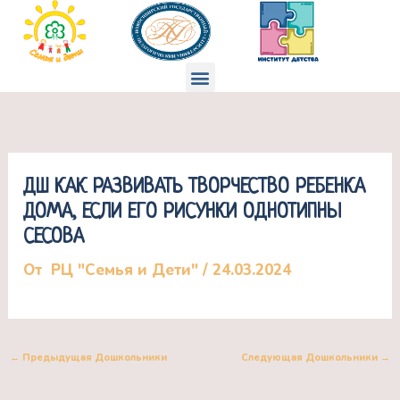
Перейти
к
содержимому
Меню
ДШ КАК РАЗВИВАТЬ ТВОРЧЕСТВО РЕБЕНКА
ДОМА, ЕСЛИ ЕГО РИСУНКИ ОДНОТИПНЫ
СЕСОВА
От
РЦ "Семья и Дети"
/
24.03.2024
←
Предыдущая Дошкольники
Следующая Дошкольники
→