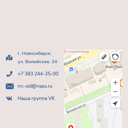
г. Новосибирск,
ул. Вилюйская, 34
+7 383 244-35-00
rrc-sid@nspu.ru
Наша группа VK