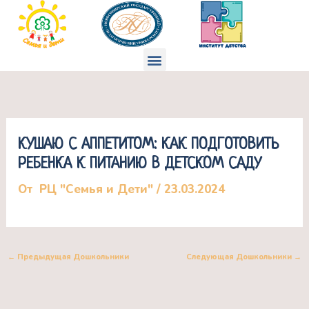
Перейти
к
содержимому
Меню
КУШАЮ С АППЕТИТОМ: КАК ПОДГОТОВИТЬ
РЕБЕНКА К ПИТАНИЮ В ДЕТСКОМ САДУ
От
РЦ "Семья и Дети"
/
23.03.2024
←
Предыдущая Дошкольники
Следующая Дошкольники
→