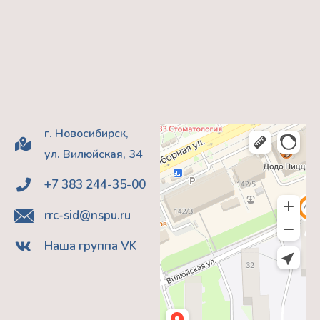
г. Новосибирск,
ул. Вилюйская, 34
+7 383 244-35-00
rrc-sid@nspu.ru
Наша группа VK