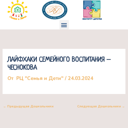
Перейти
к
содержимому
Меню
ЛАЙФХАКИ СЕМЕЙНОГО ВОСПИТАНИЯ –
ЧЕСНОКОВА
От
РЦ "Семья и Дети"
/
24.03.2024
←
Предыдущая Дошкольники
Следующая Дошкольники
→