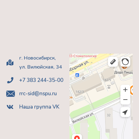
г. Новосибирск,
ул. Вилюйская, 34
+7 383 244-35-00
rrc-sid@nspu.ru
Наша группа VK