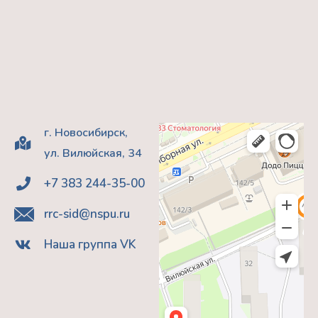
г. Новосибирск,
ул. Вилюйская, 34
+7 383 244-35-00
rrc-sid@nspu.ru
Наша группа VK