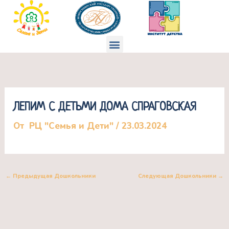
Перейти
к
содержимому
Меню
ЛЕПИМ С ДЕТЬМИ ДОМА СПРАГОВСКАЯ
От
РЦ "Семья и Дети"
/
23.03.2024
←
Предыдущая Дошкольники
Следующая Дошкольники
→