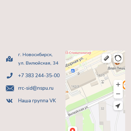
г. Новосибирск,
ул. Вилюйская, 34
+7 383 244-35-00
rrc-sid@nspu.ru
Наша группа VK