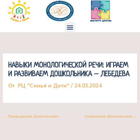
Перейти
к
содержимому
Меню
НАВЫКИ МОНОЛОГИЧЕСКОЙ РЕЧИ: ИГРАЕМ
И РАЗВИВАЕМ ДОШКОЛЬНИКА – ЛЕБЕДЕВА
От
РЦ "Семья и Дети"
/
24.03.2024
←
Предыдущая Дошкольники
Следующая Дошкольники
→