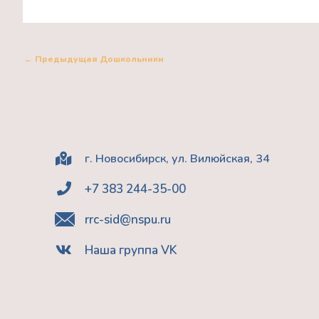
←
Предыдущая Дошкольники
г. Новосибирск, ул. Вилюйская, 34
+7 383 244-35-00
rrc-sid@nspu.ru
Наша группа VK