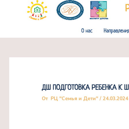
Перейти
к
содержимому
О нас
Направлени
ДШ ПОДГОТОВКА РЕБЕНКА К Ш
От
РЦ "Семья и Дети"
/
24.03.2024