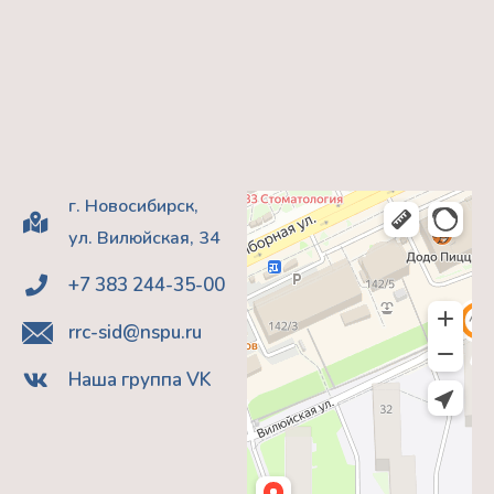
г. Новосибирск,
ул. Вилюйская, 34
+7 383 244-35-00
rrc-sid@nspu.ru
Наша группа VK