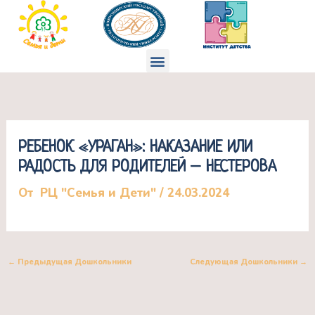
Перейти
к
содержимому
Меню
РЕБЕНОК «УРАГАН»: НАКАЗАНИЕ ИЛИ
РАДОСТЬ ДЛЯ РОДИТЕЛЕЙ – НЕСТЕРОВА
От
РЦ "Семья и Дети"
/
24.03.2024
←
Предыдущая Дошкольники
Следующая Дошкольники
→