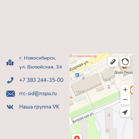
г. Новосибирск,
ул. Вилюйская, 34
+7 383 244-35-00
rrc-sid@nspu.ru
Наша группа VK