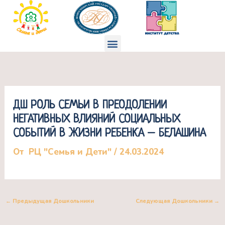
Перейти
к
содержимому
Меню
ДШ РОЛЬ СЕМЬИ В ПРЕОДОЛЕНИИ
НЕГАТИВНЫХ ВЛИЯНИЙ СОЦИАЛЬНЫХ
СОБЫТИЙ В ЖИЗНИ РЕБЕНКА – БЕЛАШИНА
От
РЦ "Семья и Дети"
/
24.03.2024
←
Предыдущая Дошкольники
Следующая Дошкольники
→