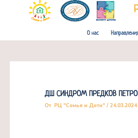
Перейти
к
содержимому
О нас
Направлени
ДШ СИНДРОМ ПРЕДКОВ ПЕТР
От
РЦ "Семья и Дети"
/
24.03.2024