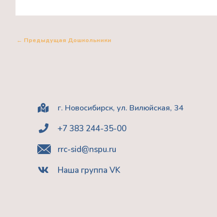
←
Предыдущая Дошкольники
г. Новосибирск, ул. Вилюйская, 34
+7 383 244-35-00
rrc-sid@nspu.ru
Наша группа VK