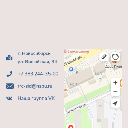
г. Новосибирск,
ул. Вилюйская, 34
+7 383 244-35-00
rrc-sid@nspu.ru
Наша группа VK