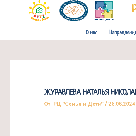
Перейти
к
содержимому
О нас
Направлени
ЖУРАВЛЕВА НАТАЛЬЯ НИКОЛА
От
РЦ "Семья и Дети"
/
26.06.2024
кандидат педагогических наук, 