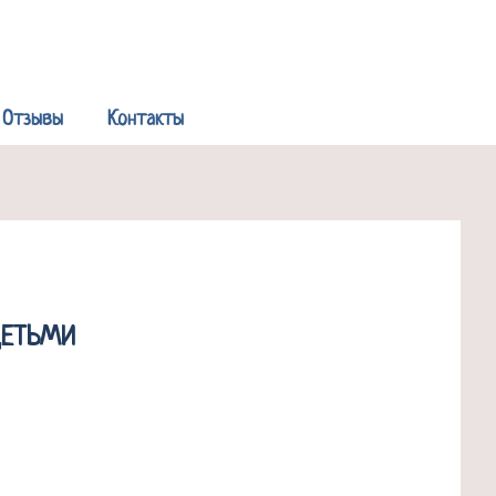
Р
Отзывы
Контакты
ДЕТЬМИ
ВО “НГПУ”