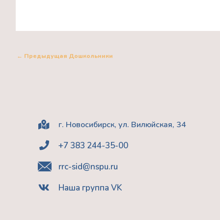
←
Предыдущая Дошкольники
г. Новосибирск, ул. Вилюйская, 34
+7 383 244-35-00
rrc-sid@nspu.ru
Наша группа VK