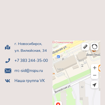
г. Новосибирск,
ул. Вилюйская, 34
+7 383 244-35-00
rrc-sid@nspu.ru
Наша группа VK