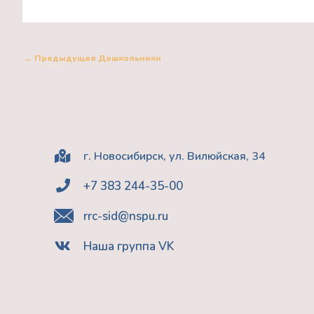
←
Предыдущая Дошкольники
г. Новосибирск, ул. Вилюйская, 34
+7 383 244-35-00
rrc-sid@nspu.ru
Наша группа VK