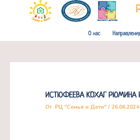
Перейти
к
содержимому
О нас
Направлени
ИСТЮФЕЕВА КОХАГ РЮМИНА 
От
РЦ "Семья и Дети"
/
26.06.2024