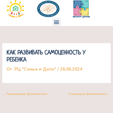
Перейти
к
содержимому
Меню
КАК РАЗВИВАТЬ САМОЦЕННОСТЬ У
РЕБЕНКА
От
РЦ "Семья и Дети"
/
26.06.2024
←
Предыдущая Дошкольники
Следующая Дошкольники
→