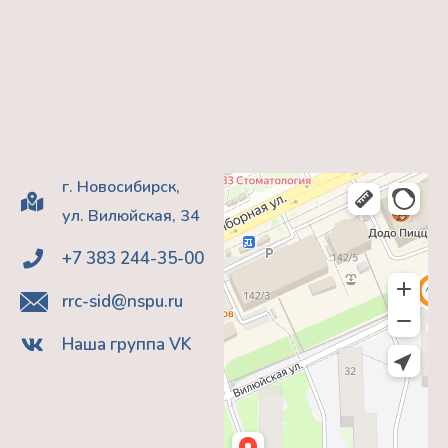
г. Новосибирск,
ул. Вилюйская, 34
+7 383 244-35-00
rrc-sid@nspu.ru
Наша группа VK