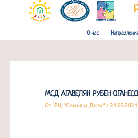
Перейти
к
содержимому
О нас
Направлени
МСД АГАВЕЛЯН РУБЕН ОГАНЕС
От
РЦ "Семья и Дети"
/
24.05.2024