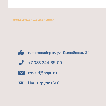
←
Предыдущая Дошкольники
г. Новосибирск, ул. Вилюйская, 34
+7 383 244-35-00
rrc-sid@nspu.ru
Наша группа VK