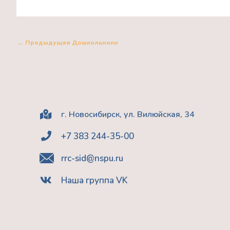
←
Предыдущая Дошкольники
г. Новосибирск, ул. Вилюйская, 34
+7 383 244-35-00
rrc-sid@nspu.ru
Наша группа VK