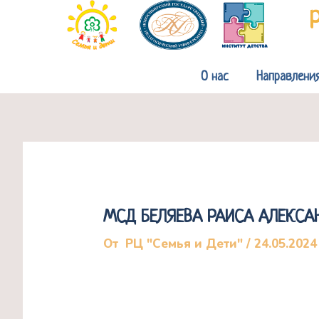
Перейти
к
содержимому
О нас
Направлени
МСД БЕЛЯЕВА РАИСА АЛЕКСА
От
РЦ "Семья и Дети"
/
24.05.2024