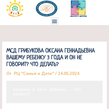
Перейти
к
содержимому
Меню
МСД ГРИБУКОВА ОКСАНА ГЕННАДЬЕВНА
ВАШЕМУ РЕБЕНКУ 3 ГОДА И ОН НЕ
ГОВОРИТ? ЧТО ДЕЛАТЬ?
От
РЦ "Семья и Дети"
/
24.05.2024
Запинки в речи ребенка - что 
делать?