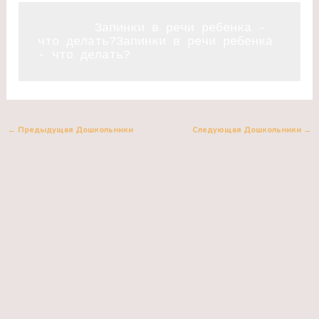
	Запинки в речи ребенка - 
что делать?Запинки в речи ребенка 
- что делать?
←
Предыдущая Дошкольники
Следующая Дошкольники
→