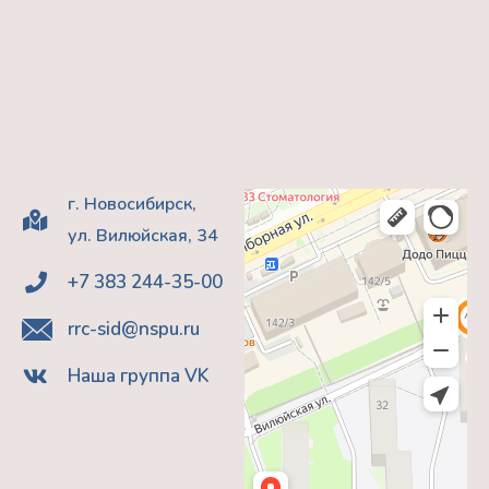
г. Новосибирск,
ул. Вилюйская, 34
+7 383 244-35-00
rrc-sid@nspu.ru
Наша группа VK