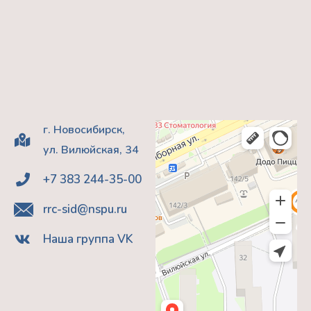
г. Новосибирск,
ул. Вилюйская, 34
+7 383 244-35-00
rrc-sid@nspu.ru
Наша группа VK