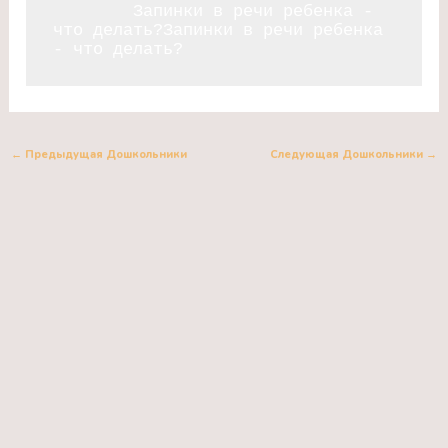
	Запинки в речи ребенка - 
что делать?Запинки в речи ребенка 
- что делать?
←
Предыдущая Дошкольники
Следующая Дошкольники
→