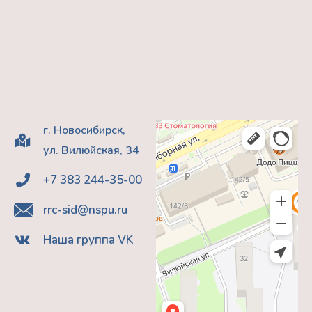
г. Новосибирск,
ул. Вилюйская, 34
+7 383 244-35-00
rrc-sid@nspu.ru
Наша группа VK