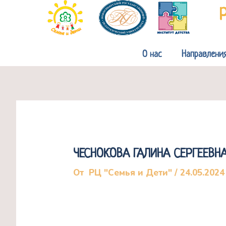
Перейти
к
содержимому
О нас
Направлени
ЧЕСНОКОВА ГАЛИНА СЕРГЕЕВ
От
РЦ "Семья и Дети"
/
24.05.2024