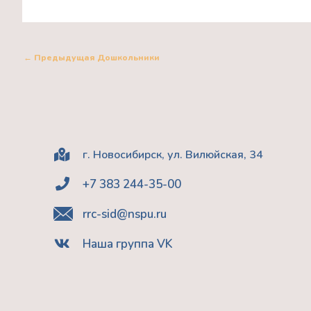
←
Предыдущая Дошкольники
г. Новосибирск, ул. Вилюйская, 34
+7 383 244-35-00
rrc-sid@nspu.ru
Наша группа VK