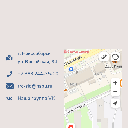
г. Новосибирск,
ул. Вилюйская, 34
+7 383 244-35-00
rrc-sid@nspu.ru
Наша группа VK