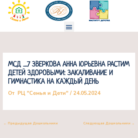
Перейти
к
содержимому
Меню
МСД _7 ЗВЕРКОВА АННА ЮРЬЕВНА РАСТИМ
ДЕТЕЙ ЗДОРОВЫМИ: ЗАКАЛИВАНИЕ И
ГИМНАСТИКА НА КАЖДЫЙ ДЕНЬ
От
РЦ "Семья и Дети"
/
24.05.2024
←
Предыдущая Дошкольники
Следующая Дошкольники
→