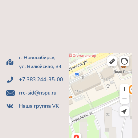
г. Новосибирск,
ул. Вилюйская, 34
+7 383 244-35-00
rrc-sid@nspu.ru
Наша группа VK