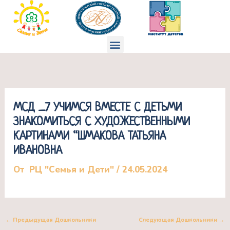
Перейти
к
содержимому
Меню
МСД _7 УЧИМСЯ ВМЕСТЕ С ДЕТЬМИ
ЗНАКОМИТЬСЯ С ХУДОЖЕСТВЕННЫМИ
КАРТИНАМИ “ШМАКОВА ТАТЬЯНА
ИВАНОВНА
От
РЦ "Семья и Дети"
/
24.05.2024
←
Предыдущая Дошкольники
Следующая Дошкольники
→