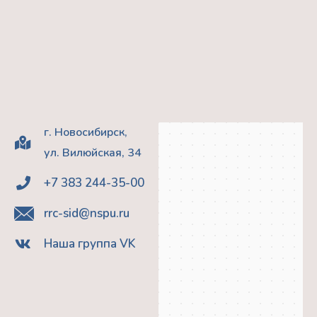
г. Новосибирск,
ул. Вилюйская, 34
+7 383 244-35-00
rrc-sid@nspu.ru
Наша группа VK