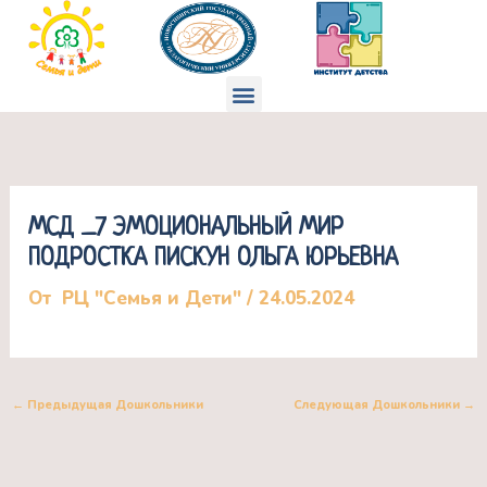
Перейти
к
содержимому
Меню
МСД _7 ЭМОЦИОНАЛЬНЫЙ МИР
ПОДРОСТКА ПИСКУН ОЛЬГА ЮРЬЕВНА
От
РЦ "Семья и Дети"
/
24.05.2024
←
Предыдущая Дошкольники
Следующая Дошкольники
→