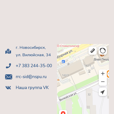
г. Новосибирск,
ул. Вилюйская, 34
+7 383 244-35-00
rrc-sid@nspu.ru
Наша группа VK