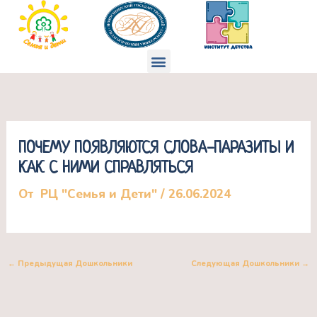
Перейти
к
содержимому
Меню
ПОЧЕМУ ПОЯВЛЯЮТСЯ СЛОВА-ПАРАЗИТЫ И
КАК С НИМИ СПРАВЛЯТЬСЯ
От
РЦ "Семья и Дети"
/
26.06.2024
←
Предыдущая Дошкольники
Следующая Дошкольники
→