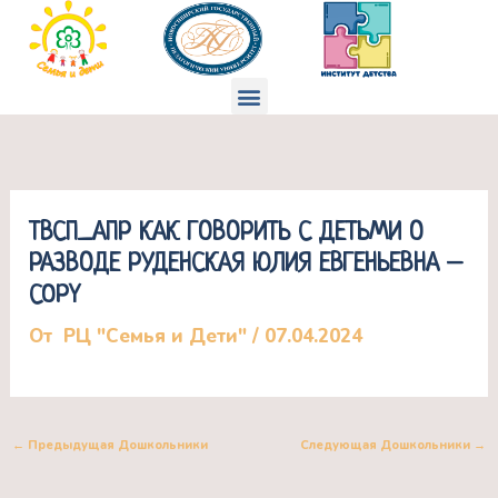
Перейти
к
содержимому
Меню
ТВСП_АПР КАК ГОВОРИТЬ С ДЕТЬМИ О
РАЗВОДЕ РУДЕНСКАЯ ЮЛИЯ ЕВГЕНЬЕВНА –
COPY
От
РЦ "Семья и Дети"
/
07.04.2024
←
Предыдущая Дошкольники
Следующая Дошкольники
→