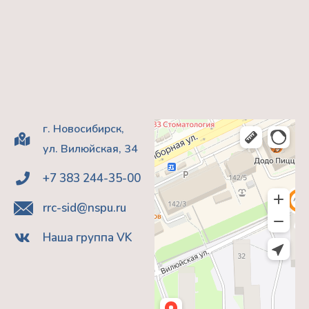
г. Новосибирск,
ул. Вилюйская, 34
+7 383 244-35-00
rrc-sid@nspu.ru
Наша группа VK