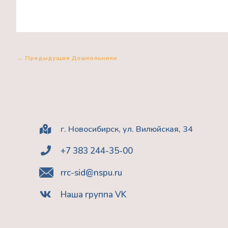
←
Предыдущая Дошкольники
г. Новосибирск, ул. Вилюйская, 34
+7 383 244-35-00
rrc-sid@nspu.ru
Наша группа VK