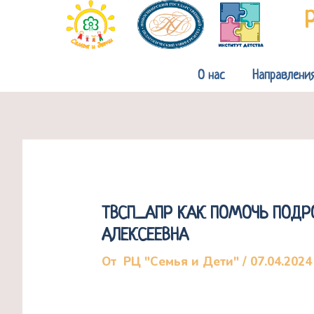
Перейти
к
содержимому
О нас
Направлени
ТВСП_АПР КАК ПОМОЧЬ ПОДР
АЛЕКСЕЕВНА
От
РЦ "Семья и Дети"
/
07.04.2024