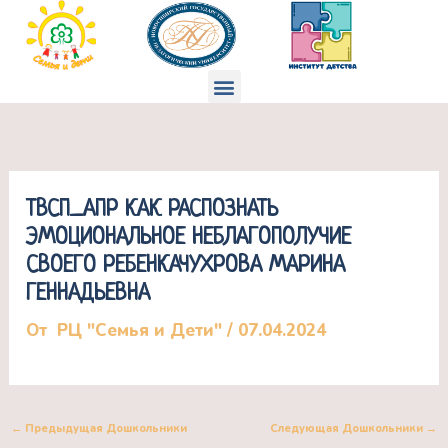
Перейти
к
содержимому
Меню
ТВСП_АПР КАК РАСПОЗНАТЬ
ЭМОЦИОНАЛЬНОЕ НЕБЛАГОПОЛУЧИЕ
СВОЕГО РЕБЕНКАЧУХРОВА МАРИНА
ГЕННАДЬЕВНА
От
РЦ "Семья и Дети"
/
07.04.2024
←
Предыдущая Дошкольники
Следующая Дошкольники
→