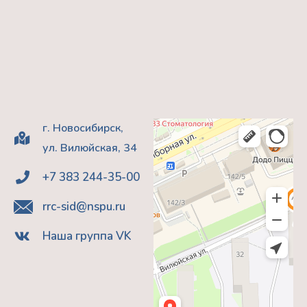
г. Новосибирск,
ул. Вилюйская, 34
+7 383 244-35-00
rrc-sid@nspu.ru
Наша группа VK