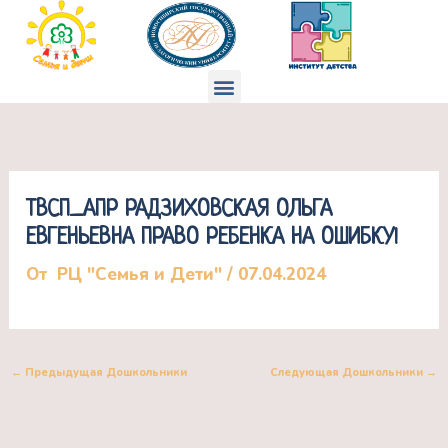
Перейти
к
содержимому
Меню
ТВСП_АПР РАДЗИХОВСКАЯ ОЛЬГА
ЕВГЕНЬЕВНА ПРАВО РЕБЕНКА НА ОШИБКУ!
От
РЦ "Семья и Дети"
/
07.04.2024
←
Предыдущая Дошкольники
Следующая Дошкольники
→