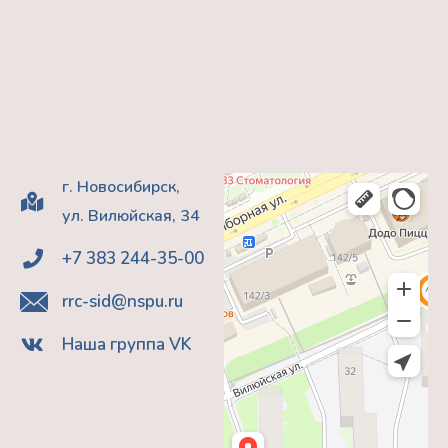
г. Новосибирск,
ул. Вилюйская, 34
+7 383 244-35-00
rrc-sid@nspu.ru
Наша группа VK