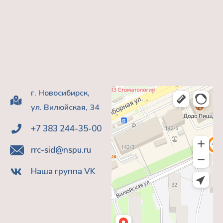
г. Новосибирск,
ул. Вилюйская, 34
+7 383 244-35-00
rrc-sid@nspu.ru
Наша группа VK