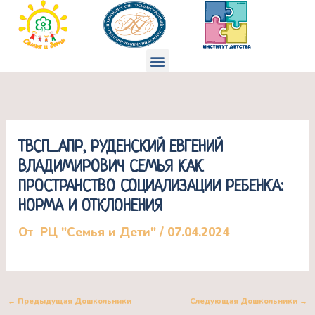
Перейти
к
содержимому
Меню
ТВСП_АПР, РУДЕНСКИЙ ЕВГЕНИЙ
ВЛАДИМИРОВИЧ СЕМЬЯ КАК
ПРОСТРАНСТВО СОЦИАЛИЗАЦИИ РЕБЕНКА:
НОРМА И ОТКЛОНЕНИЯ
От
РЦ "Семья и Дети"
/
07.04.2024
←
Предыдущая Дошкольники
Следующая Дошкольники
→