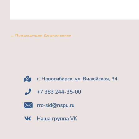
←
Предыдущая Дошкольники
г. Новосибирск, ул. Вилюйская, 34
+7 383 244-35-00
rrc-sid@nspu.ru
Наша группа VK