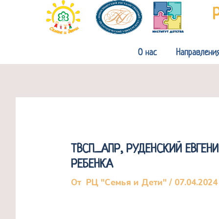
Перейти
к
содержимому
О нас
Направлени
ТВСП_АПР, РУДЕНСКИЙ ЕВГЕН
РЕБЕНКА
От
РЦ "Семья и Дети"
/
07.04.2024