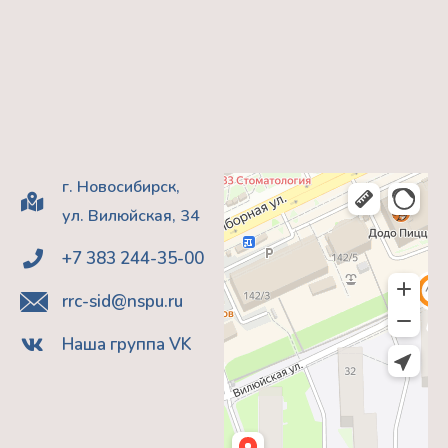
г. Новосибирск,
ул. Вилюйская, 34
+7 383 244-35-00
rrc-sid@nspu.ru
Наша группа VK