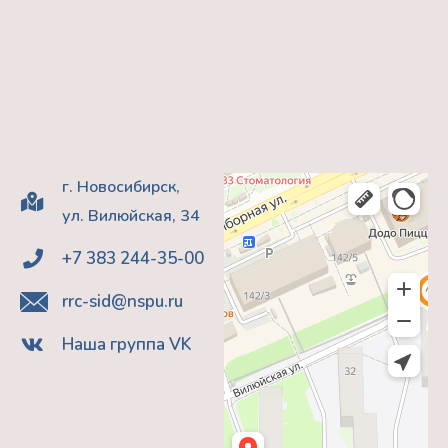
г. Новосибирск,
ул. Вилюйская, 34
+7 383 244-35-00
rrc-sid@nspu.ru
Наша группа VK