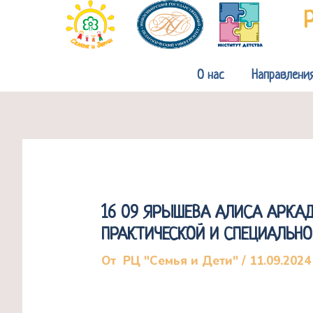
Перейти
к
содержимому
О нас
Направлени
16 09 ЯРЫШЕВА АЛИСА АРКА
ПРАКТИЧЕСКОЙ И СПЕЦИАЛЬНО
От
РЦ "Семья и Дети"
/
11.09.2024