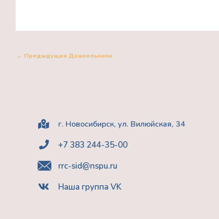
←
Предыдущая Дошкольники
г. Новосибирск, ул. Вилюйская, 34
+7 383 244-35-00
rrc-sid@nspu.ru
Наша группа VK